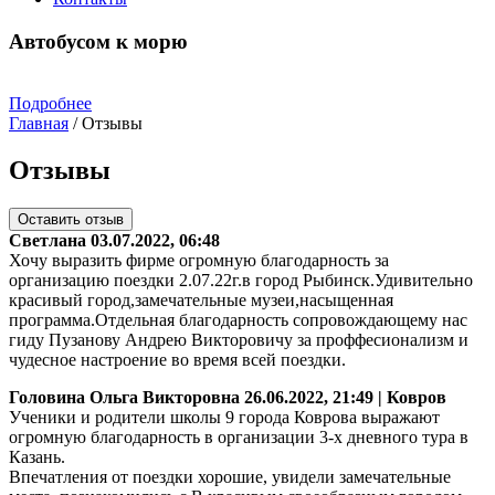
Автобусом к морю
Подробнее
Главная
/
Отзывы
Отзывы
Оставить отзыв
Светлана
03.07.2022, 06:48
Хочу выразить фирме огромную благодарность за
организацию поездки 2.07.22г.в город Рыбинск.Удивительно
красивый город,замечательные музеи,насыщенная
программа.Отдельная благодарность сопровождающему нас
гиду Пузанову Андрею Викторовичу за проффесионализм и
чудесное настроение во время всей поездки.
Головина Ольга Викторовна
26.06.2022, 21:49 | Ковров
Ученики и родители школы 9 города Коврова выражают
огромную благодарность в организации 3-х дневного тура в
Казань.
Впечатления от поездки хорошие, увидели замечательные