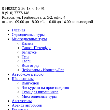
8 (49232) 5-26-13, 6-10-91
8 (910) 7777-148
Ковров, ул. Грибоедова, д. 5/2, офис 4
пн-пт
с 09.00 до 18.00
сб
с 10.00 до 14.00
вс
выходной
Главная
Однодневные туры
Многодневные туры
Казань
Санкт–Петербург
Беларусь
Тула
Тверь
Волгоград
Чебоксары - Йошкар-Ола
Автобусом к морю
Школьникам
Выпусной
Экскурсии на производство
Туры для школьников
Многодневные туры
Агентствам
Аренда автобусов
Контакты