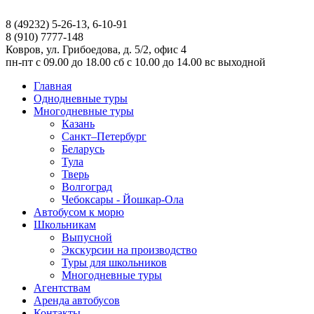
8 (49232) 5-26-13, 6-10-91
8 (910) 7777-148
Ковров, ул. Грибоедова, д. 5/2, офис 4
пн-пт
с 09.00 до 18.00
сб
с 10.00 до 14.00
вс
выходной
Главная
Однодневные туры
Многодневные туры
Казань
Санкт–Петербург
Беларусь
Тула
Тверь
Волгоград
Чебоксары - Йошкар-Ола
Автобусом к морю
Школьникам
Выпусной
Экскурсии на производство
Туры для школьников
Многодневные туры
Агентствам
Аренда автобусов
Контакты