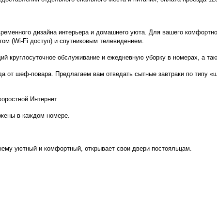
временного дизайна интерьера и домашнего уюта. Для вашего комфортн
м (Wi-Fi доступ) и спутниковым телевидением.
й круглосуточное обслуживание и ежедневную уборку в номерах, а такж
да от шеф-повара. Предлагаем вам отведать сытные завтраки по типу «
оростной Интернет.
жены в каждом номере.
ему уютный и комфортный, открывает свои двери постояльцам.