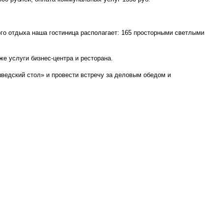
ого отдыха наша гостиница располагает: 165 просторными светлыми
е услуги бизнес-центра и ресторана.
шведский стол» и провести встречу за деловым обедом и