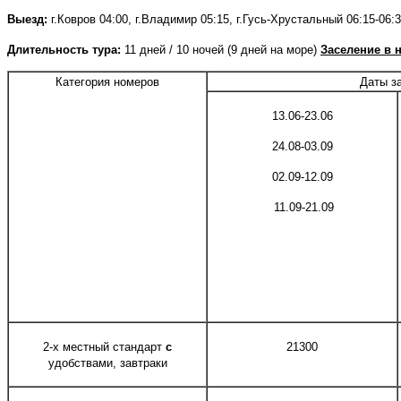
Выезд:
г.Ковров 04:00, г.Владимир 05:15, г.Гусь-Хрустальный 06:15-06:
Длительность тура:
11 дней / 10 ночей (9 дней на море)
Заселение в 
Категория номеров
Даты з
13.06-23.06
24.08-03.09
02.09-12.09
11.09-21.09
2-х местный стандарт
с
21300
удобствами, завтраки