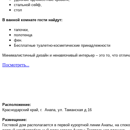
стальной сейф,
стол
В ванной комнате гости найдут:
тапочки,
полотенца
фен.
Бесплатные туалетно-косметические принадлежности
Минималистичный дизайн и ненавязчивый интерьер – это то, что отли
Посмотреть...
Расположение:
Краснодарский край, г. Анапа, ул. Таманская д.16
Размещение:
Гостевой дом располагается в первой курортной линии Анапы, на спок