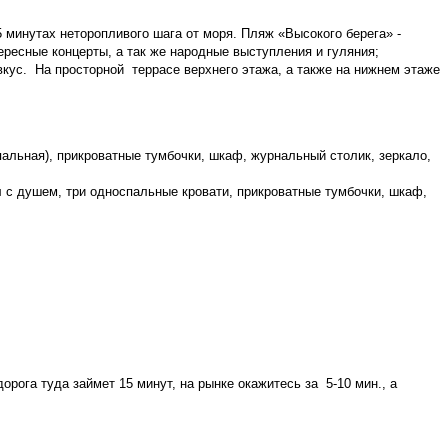
 минутах неторопливого шага от моря. Пляж «Высокого берега» -
ресные концерты, а так же народные выступления и гуляния;
вкус. На просторной террасе верхнего этажа, а также на нижнем этаже
спальная), прикроватные тумбочки, шкаф, журнальный столик, зеркало,
ел с душем, три односпальные кровати, прикроватные тумбочки, шкаф,
орога туда займет 15 минут, на рынке окажитесь за 5-10 мин., а