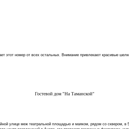
чает этот номер от всех остальных. Внимание привлекают красивые шел
Гостевой дом "На Таманской"
ойной улице меж театральной площадью и маяком, рядом со сквером, в 5