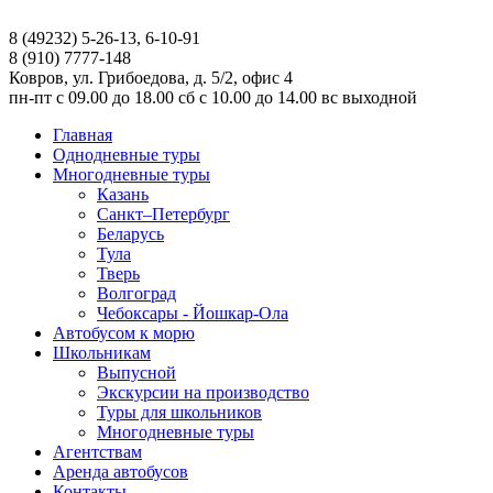
8 (49232) 5-26-13, 6-10-91
8 (910) 7777-148
Ковров, ул. Грибоедова, д. 5/2, офис 4
пн-пт
с 09.00 до 18.00
сб
с 10.00 до 14.00
вс
выходной
Главная
Однодневные туры
Многодневные туры
Казань
Санкт–Петербург
Беларусь
Тула
Тверь
Волгоград
Чебоксары - Йошкар-Ола
Автобусом к морю
Школьникам
Выпусной
Экскурсии на производство
Туры для школьников
Многодневные туры
Агентствам
Аренда автобусов
Контакты