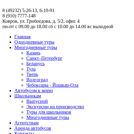
8 (49232) 5-26-13, 6-10-91
8 (910) 7777-148
Ковров, ул. Грибоедова, д. 5/2, офис 4
пн-пт
с 09.00 до 18.00
сб
с 10.00 до 14.00
вс
выходной
Главная
Однодневные туры
Многодневные туры
Казань
Санкт–Петербург
Беларусь
Тула
Тверь
Волгоград
Чебоксары - Йошкар-Ола
Автобусом к морю
Школьникам
Выпусной
Экскурсии на производство
Туры для школьников
Многодневные туры
Агентствам
Аренда автобусов
Контакты