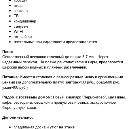
кровати
шкаф
зеркало
ТВ
кондиционер
санузел
WI-FI
эл. чайник
постельные принадлежности предоставляются.
Пляж:
Общественный песчанно-галечный до пляжа 5-7 мин. Через
надземный переход. На пляже работают кафе и бары, предлагается
широкий выбор водных и пляжных развлечений.
Питание:
Имеется столовая с разнообразным меню и приемлемыми
ценами (за дополнительную плату: завтрак-400 руб., обед-600 руб.,
ужин-400 руб.)
Рядом с гостевым домом:
Новый аквапарк "Лермонтово", магазины,
кафе, рестораны, овощной и продуктовый рынки, экскурсионное
бюро, услуги такси.
Дополнительно:
гладильная доска и утюг на этаже