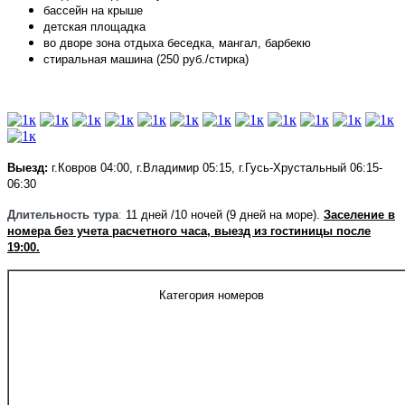
бассейн на крыше
детская площадка
во дворе зона отдыха
беседка, мангал, барбекю
стиральная машина (250 руб./стирка)
Выезд:
г.Ковров 04:00, г.Владимир 05:15, г.Гусь-Хрустальный 06:15-
06:30
Длительность тура
:
11 дней /10 ночей (9 дней на море).
Заселение в
номера без учета расчетного часа, выезд из гостиницы после
19:00.
Категория номеров