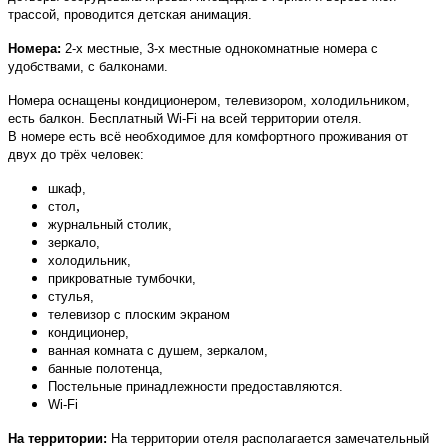
трассой, проводится детская анимация.
Номера:
2-х местные, 3-х местные
однокомнатные номера с
удобствами, с балконами.
Номера оснащены кондиционером, телевизором, холодильником,
есть балкон. Бесплатный Wi-Fi на всей территории отеля.
В номере есть всё необходимое для комфортного проживания от
двух до трёх человек:
шкаф,
,
стол
журнальный столик,
зеркало,
холодильник,
прикроватные тумбочки,
стулья,
телевизор с плоским экраном
кондиционер,
ванная комната с душем, зеркалом,
банные полотенца,
Постельные принадлежности предоставляются.
Wi-Fi
На территории:
На территории отеля располагается замечательный