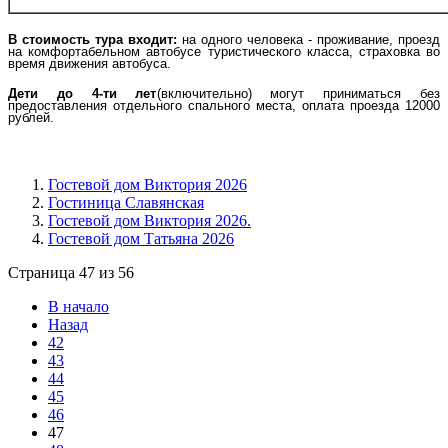
В стоимость тура входит:
на одного человека - проживание, проезд
на комфортабельном автобусе туристического класса, страховка во
время движения автобуса.
Дети до 4-ти лет
(включительно) могут приниматься без
предоставления отдельного
спального места
, оплата проезда 12000
рублей.
Гостевой дом Виктория 2026
Гостиница Славянская
Гостевой дом Виктория 2026.
Гостевой дом Татьяна 2026
Страница 47 из 56
В начало
Назад
42
43
44
45
46
47