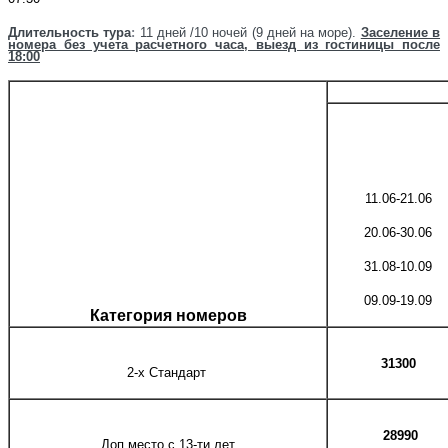
Д
лительность тура
:
11 дней /10 ночей (9 дней на море)
.
Заселение в
номера без учета расчетного часа, выезд из гостиницы после
18:00
11.06-21.06
20.06-30.06
31.08-10.09
09.09-19.09
Категория номеров
31300
2-х Стандарт
28990
Доп.место с 13-ти лет