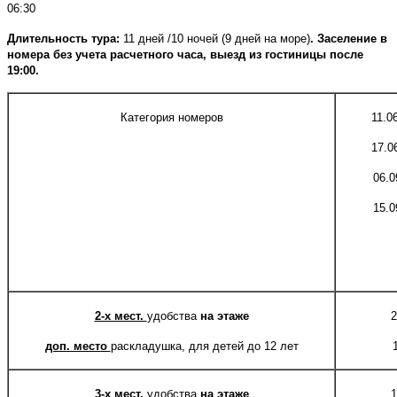
06:30
Д
лительность тура
:
11 дней /10 ночей (9 дней на море)
.
Заселение в
номера без учета расчетного часа, выезд из гостиницы после
19:00.
Категория номеров
1
1.0
17.0
06.0
15.0
2-х мест.
удобства
на этаже
2
доп. место
раскладушка, для детей до 12 лет
1
3-х мест.
удобства
на этаже
1