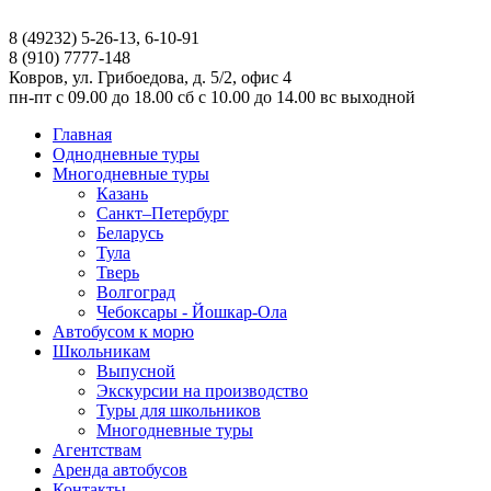
8 (49232) 5-26-13, 6-10-91
8 (910) 7777-148
Ковров, ул. Грибоедова, д. 5/2, офис 4
пн-пт
с 09.00 до 18.00
сб
с 10.00 до 14.00
вс
выходной
Главная
Однодневные туры
Многодневные туры
Казань
Санкт–Петербург
Беларусь
Тула
Тверь
Волгоград
Чебоксары - Йошкар-Ола
Автобусом к морю
Школьникам
Выпусной
Экскурсии на производство
Туры для школьников
Многодневные туры
Агентствам
Аренда автобусов
Контакты