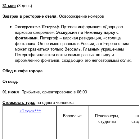
31 мая
(3 день)
Завтрак в ресторане отеля
.
Освобождение номеров
Экскурсия в г. Петергоф.
Путевая информация «Дворцово-
парковое ожерелье».
Экскурсия по Нижнему парку с
фонтанами
.
Петергоф – царская резиденция, «столица
фонтанов». Он не имеет равных в России, а в Европе с ним
может сравниться только Версаль. Главным украшением
Петергофа являются сотни самых разных по виду и
оформлению фонтанов, создающих его неповторимый облик.
Обед в кафе города.
Отъезд.
01 июня
Прибытие, ориентировочно в 06:00
Стоимость тура:
на одного человека.
«Элкус»***
Взрослые
Пенсионеры,
ш
студенты
ста