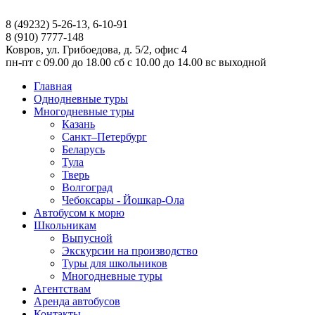
8 (49232) 5-26-13, 6-10-91
8 (910) 7777-148
Ковров, ул. Грибоедова, д. 5/2, офис 4
пн-пт
с 09.00 до 18.00
сб
с 10.00 до 14.00
вс
выходной
Главная
Однодневные туры
Многодневные туры
Казань
Санкт–Петербург
Беларусь
Тула
Тверь
Волгоград
Чебоксары - Йошкар-Ола
Автобусом к морю
Школьникам
Выпусной
Экскурсии на производство
Туры для школьников
Многодневные туры
Агентствам
Аренда автобусов
Контакты