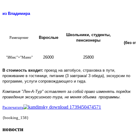
из Владимира
Школьники, студенты,
Рамещение
Взрослые
пенсионеры
(без 
"Ибис"+
"Мано"
26000
25800
В стоимость входит:
проезд на автобусе, страховка в пути,
проживание в гостинице, питание (3 завтрака/ 3 обеда), экскурсии по
программе, услуги сопровождающего и гида.
Компания "Лен-А-Тур" оставляет за собой право изменять порядок
проведения экскурсионого тура, не меняя объема программы.
Распечатать
{booking_158}
новости