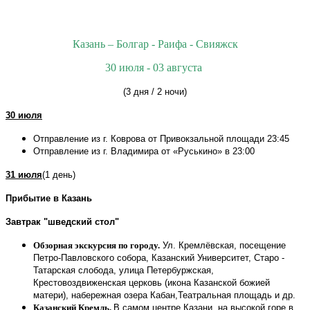
Казань – Болгар -
Раифа
- Свияжск
30 июля - 03 августа
(3 дня / 2 ночи)
30 июля
Отправление из г. Коврова от Привокзальной площади 23:45
Отправление из г. Владимира от «Руськино» в 23:00
31 июля
(1 день)
Прибытие в Казань
Завтрак "шведский стол"
Обзорная экскурсия по городу.
Ул. Кремлёвская, посещение
Петро-Павловского собора, Казанский Университет, Старо -
Татарская слобода, улица Петербуржская,
Крестовоздвиженская церковь (икона Казанской божией
матери), набережная озера Кабан,Театральная площадь и др.
Казанский Кремль.
В самом центре Казани, на высокой горе в