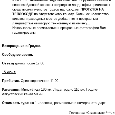
ЮНЕСКО. Уникальные гидротехнические сооружения канала и
непревзойденной красоты природные ландшафты привлекают
сюда тысячи туристов. Здесь нас ожидает
ПРОГУЛКА НА
ТЕПЛОХОДЕ
по Августовскому каналу. Большое количество
шлюзов и разводных мостов добавляют к прекрасным
ландшафтам некоторую техногенную изюминку...
Незабываемые впечатления и прекрасные фотографии Вам
гарантированы!
Возвращение в Гродно.
Свободное время.
Отъезд
домой после 17.00
15 июня
Прибытие.
Ориентировочно в 11:00
Расстояния:
Минск-Лида 180 км, Лида-Гродно 110 км, Гродно-
Августовский канал 50 км
Стоимость тура:
на 1 человека, размещение в номерах стандарт.
Гостиница
«
Славянская
»***
,
«