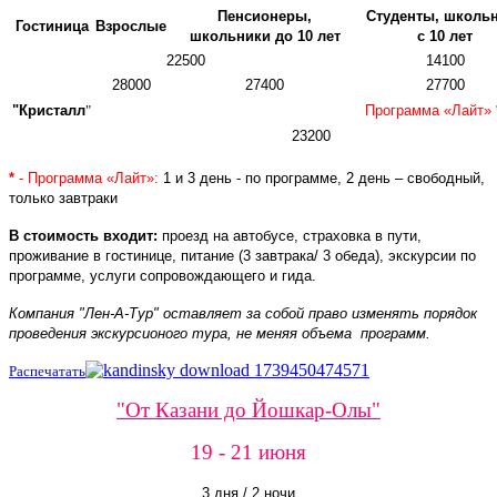
Пенсионеры,
Студенты,
школь
Гостиница
Взрослые
школьники до 10 лет
с 10 лет
22500
14100
28000
27400
27700
"Кристалл
"
Программа «Лайт»
23200
*
- Программа «Лайт»:
1 и 3 день - по программе, 2 день – свободный,
только завтраки
В стоимость входит:
проезд на автобусе, страховка в пути,
проживание в гостинице, питание (3 завтрака/ 3 обеда), экскурсии по
программе, услуги сопровождающего и гида.
Компания "Лен-А-Тур" оставляет за собой право изменять порядок
проведения экскурсионого тура, не меняя объема программ.
Распечатать
"От Казани до Йошкар-Олы"
19 - 21 июня
3 дня / 2 ночи