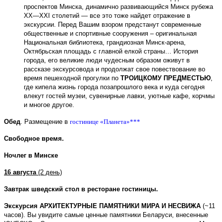
проспектов Минска, динамично развивающийся Минск рубежа
ХХ—ХХI столетий — все это тоже найдет отражение в
экскурсии. Перед Вашим взором предстанут современные
общественные и спортивные сооружения – оригинальная
Национальная библиотека, грандиозная Минск-арена,
Октябрьская площадь с главной елкой страны… История
города, его великие люди чудесным образом оживут в
рассказе экскурсовода и продолжат свое повествование во
время пешеходной прогулки по
ТРОИЦКОМУ ПРЕДМЕСТЬЮ
,
где кипела жизнь города позапрошлого века и куда сегодня
влекут гостей музеи, сувенирные лавки, уютные кафе, корчмы
и многое другое.
Обед
.
Размещение в
гостинице «Планета»***
Свободное время.
Ночлег в Минске
16 августа
(2 день)
Завтрак
шведский стол
в ресторане гостиницы.
Экскурсия
АРХИТЕКТУРНЫЕ ПАМЯТНИКИ МИРА И НЕСВИЖА
(~11
часов).
Вы увидите самые ценные памятники Беларуси, внесенные