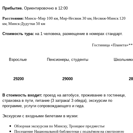
Прибытие.
Ориентировочно в 12:00
Расстояния:
Минск–Мир 100 км, Мир-Несвиж 30 км, Несвиж-Минск 120
км, Минск-Дудутки 50 км
Стоимость тура:
на 1 человека, размещение в номерах стандарт.
Гостиница «Планета»**
Взрослые
Пенсионеры, студенты
Школьники
29200
29000
28
В стоимость входит:
проезд на автобусе, проживание в гостинице,
страховка в пути, питание (3 затрака/ 3 обеда), экскурсии по
программе, услуги сопровождающего и гида.
Экскурсии с входными билетами в музеи:
Обзорная экскурсия по Минску, Троицкое предместье
Посещение Национальной библиотеки с подъёмом на смотровую