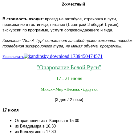
2-хместный
В стоимость входит:
проезд на автобусе, страховка в пути,
проживание в гостинице, питание (1 завтрак/ 3 обеда/ 1 ужин),
экскурсии по программе, услуги сопровождающего и гида.
Компания "Лен-А-Тур" оставляет за собой право изменять порядок
проведения экскурсионого тура, не меняя объема программы.
Распечатать
"Очарование Белой Руси"
17 - 21 июля
Минск - Мир - Несвиж
- Дудутки
(3 дня / 2 ночи)
17 июля
Отправление из г. Коврова в 15.00
из Владимира в 16.30
из Кольчугино в 17.30