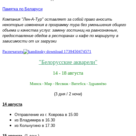
Памятка по Беларуси
Компания "Лен-А-Тур" оставляет за собой право вносить
некоторые изменения в программу тура без уменьшения общего
объема и качества услуг: замену гостиниц на равнозначные,
предоставление обедов в ресторанах и кафе по маршруту в
зависимости от их загрузки
Распечатать
"Белорусские акварели"
14 - 18 августа
Минск - Мир - Несвиж
- Витебск - Здравнёво
(3 дня / 2 ночи)
14 августа
Отправление из г. Коврова в 15.00
из Владимира в 16.30
из Кольчугино в 17.30
15 августа
(1 день)