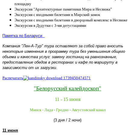
площадку
Экскурсия "Архитектурные памятники Мира и Несвижа"
Экскурсия с входными билетами в Мирский замок
Экскурсия с входными билетами в дворцовый комплекс в Несвиже
Экскурсия в Дудутки с 3-мя дегустациями
Памятка по Беларуси
Компания "Лен-А-Тур" тура оставляют за собой право вносить
некоторые изменения в программу тура без уменьшения общего
объема и качества услуг: замену гостиниц на равнозначные,
предоставление обедов в ресторанах и кафе по маршруту в
зависимости от их загрузки.
Распечатать
"Белорусский калейдоскоп"
11 - 15 июня
Минск - Лида
- Гродно - Августовский канал
(3 дня / 2 ночи)
11 июня