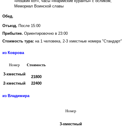
«Йошкин кот», часы «Марийские куранты» с осликом,
Мемориал Воинской славы
Обед.
Отъезд.
После 15:00
Прибытие.
Ориентировочно в 23:00
Стоимость тура:
на 1 человека, 2-3 хместные номера "Стандарт"
из Коврова
Номер
Стоимость
3-хместный
21800
2-хместный
22400
из Владимира
Номер
3-хместный