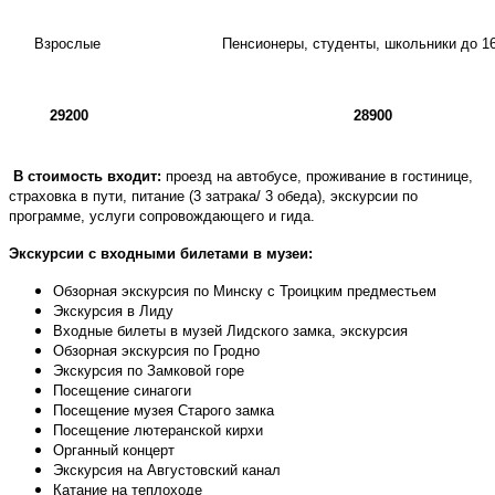
Взрослые
Пенсионеры, студенты, ш
кольники до 1
29200
28900
В стоимость входит:
проезд на автобусе, проживание в гостинице,
страховка в пути, питание (3 затрака/ 3 обеда), экскурсии по
программе, услуги сопровождающего и гида.
Экскурсии с входными билетами в музеи:
Обзорная экскурсия по Минску с Троицким предместьем
Экскурсия в Лиду
Входные билеты в музей Лидского замка, экскурсия
Обзорная экскурсия по Гродно
Экскурсия по Замковой горе
Посещение синагоги
Посещение музея Старого замка
Посещение лютеранской кирхи
Органный концерт
Экскурсия на Августовский канал
Катание на теплоходе