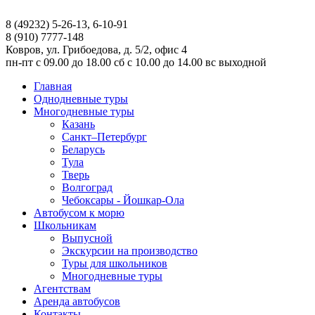
8 (49232) 5-26-13, 6-10-91
8 (910) 7777-148
Ковров, ул. Грибоедова, д. 5/2, офис 4
пн-пт
с 09.00 до 18.00
сб
с 10.00 до 14.00
вс
выходной
Главная
Однодневные туры
Многодневные туры
Казань
Санкт–Петербург
Беларусь
Тула
Тверь
Волгоград
Чебоксары - Йошкар-Ола
Автобусом к морю
Школьникам
Выпусной
Экскурсии на производство
Туры для школьников
Многодневные туры
Агентствам
Аренда автобусов
Контакты