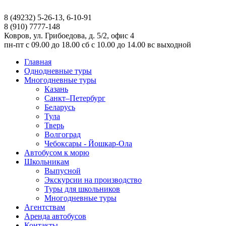
8 (49232) 5-26-13, 6-10-91
8 (910) 7777-148
Ковров, ул. Грибоедова, д. 5/2, офис 4
пн-пт
с 09.00 до 18.00
сб
с 10.00 до 14.00
вс
выходной
Главная
Однодневные туры
Многодневные туры
Казань
Санкт–Петербург
Беларусь
Тула
Тверь
Волгоград
Чебоксары - Йошкар-Ола
Автобусом к морю
Школьникам
Выпусной
Экскурсии на производство
Туры для школьников
Многодневные туры
Агентствам
Аренда автобусов
Контакты