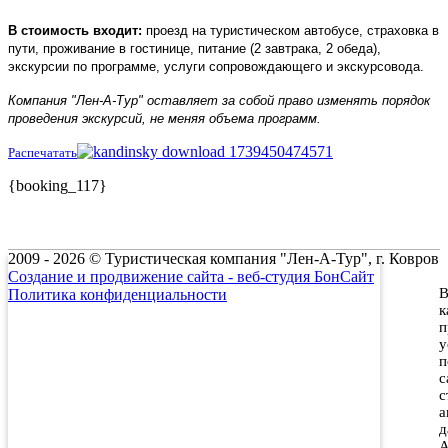
В стоимость входит:
проезд на туристическом автобусе, страховка в
пути, проживание в гостинице, питание (2 завтрака, 2 обеда),
экскурсии по программе, услуги сопровождающего и экскурсовода.
Компания "Лен-А-Тур" оставляет за собой право изменять порядок
проведения экскурсий, не меняя объема программ.
Распечатать
{booking_117}
2009 - 2026 © Туристическая компания "Лен-А-Тур", г. Ковров
Создание и продвижение сайта - веб-студия БонСайт
В
Политика конфиденциальности
к
п
у
п
с
с
а
д
А