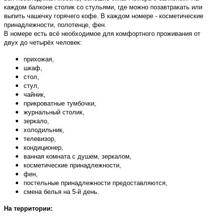
каждом балконе столик со стульями, где можно позавтракать или
выпить чашечку горячего кофе. В каждом номере - косметические
принадлежности, полотенце, фен.
В номере есть всё необходимое для комфортного проживания от
двух до четырёх человек:
прихожая,
шкаф,
стол,
стул,
чайник,
прикроватные тумбочки,
журнальный столик,
зеркало,
холодильник,
телевизор,
кондиционер,
ванная комната с душем, зеркалом,
косметические принадлежности,
фен,
постельные принадлежности предоставляются,
смена белья на 5-й день.
На территории: