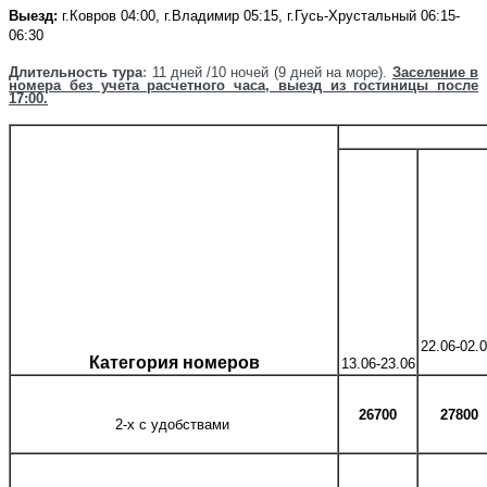
Выезд:
г.Ковров 04:00, г.Владимир 05:15, г.Гусь-Хрустальный 06:15-
06:30
Д
лительность тура
:
11 дней /10 ночей (9 дней на море)
.
Заселение в
номера без учета расчетного часа, выезд из гостиницы после
17:00.
22.06-02.
Категория номеров
13.06-23.06
26700
27800
2-х с удобствами