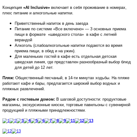
Концепция
«AI Inclusive»
включает в себя проживание в номерах,
плюс питание и алкогольные напитки.
Приветственный напиток в день заезда
Питание по системе «Все включено» — 3 основных приема
пищи в формате «шведского стола» в кафе с летней
верандой
Алкоголь (слабоалкогольные напитки подаются во время
приема пищи, в обед и на ужин).
Для маленьких гостей в
кафе есть отдельная детская
шведская линия, где представлен разнообразный выбор блюд
для детей до 12 лет.
Пляж:
Общественный песчаный, в 14-ти минутах ходьбы. На пляже
работают кафе и бары, предлагается широкий выбор водных и
пляжных развлечений.
Рядом с гостевым домом:
В шаговой доступности: продуктовые
магазины, экскурсионные киоски, торговые павильоны с сувенирной
продукцией и пляжными принадлежностями.