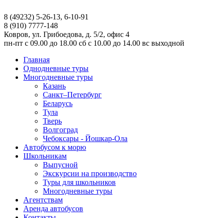
8 (49232) 5-26-13, 6-10-91
8 (910) 7777-148
Ковров, ул. Грибоедова, д. 5/2, офис 4
пн-пт
с 09.00 до 18.00
сб
с 10.00 до 14.00
вс
выходной
Главная
Однодневные туры
Многодневные туры
Казань
Санкт–Петербург
Беларусь
Тула
Тверь
Волгоград
Чебоксары - Йошкар-Ола
Автобусом к морю
Школьникам
Выпусной
Экскурсии на производство
Туры для школьников
Многодневные туры
Агентствам
Аренда автобусов
Контакты